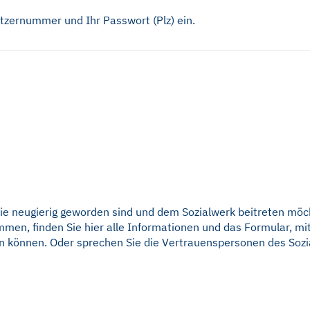
utzernummer und Ihr Passwort (Plz) ein.
Sie neugierig geworden sind und dem Sozialwerk beitreten mö
men, finden Sie hier alle Informationen und das Formular, mi
n können. Oder sprechen Sie die Vertrauenspersonen des Sozia