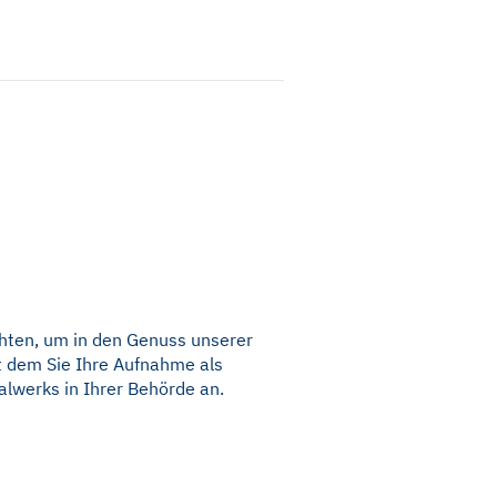
chten, um in den Genuss unserer
t dem Sie Ihre Aufnahme als
lwerks in Ihrer Behörde an.