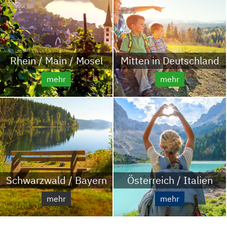
Rhein / Main / Mosel
Mitten in Deutschland
mehr
mehr
Schwarzwald / Bayern
Österreich / Italien
mehr
mehr