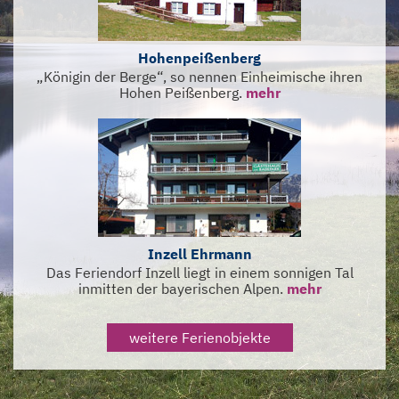
Hohenpeißenberg
„Königin der Berge“, so nennen Einheimische ihren
Hohen Peißenberg.
mehr
Inzell Ehrmann
Das Feriendorf Inzell liegt in einem sonnigen Tal
inmitten der bayerischen Alpen.
mehr
weitere Ferienobjekte