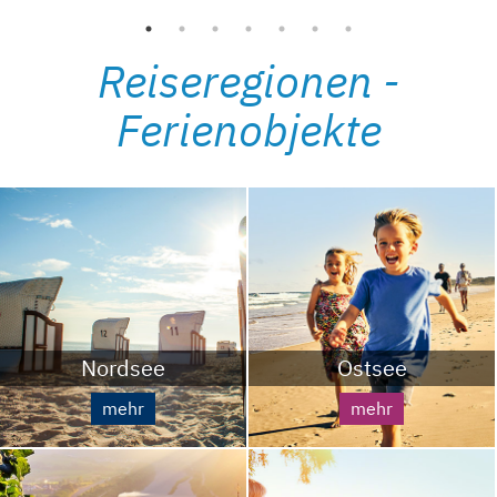
Reiseregionen -
Ferienobjekte
Nordsee
Ostsee
mehr
mehr